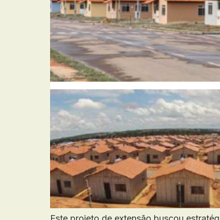
Este projeto de extensão buscou estratégi