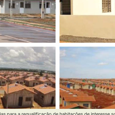
as para a requalificação de habitações de interesse s