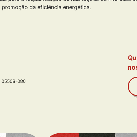
 promoção da eficiência energética.
Qu
no
EP 05508-080