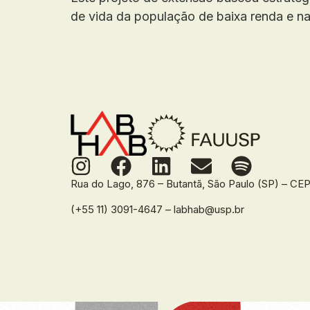
de vida da população de baixa renda e na
Rua do Lago, 876 – Butantã, São Paulo (SP) – C
(+55 11) 3091-4647 – labhab@usp.br