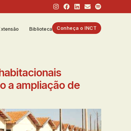
Conheça o INCT
Extensão
Biblioteca
abitacionais
o a ampliação de