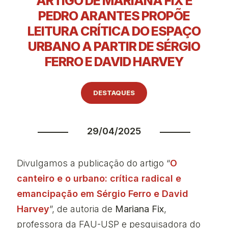
ARTIGO DE MARIANA FIX E
PEDRO ARANTES PROPÕE
LEITURA CRÍTICA DO ESPAÇO
URBANO A PARTIR DE SÉRGIO
FERRO E DAVID HARVEY
DESTAQUES
29/04/2025
Divulgamos a publicação do artigo “
O
canteiro e o urbano: crítica radical e
emancipação em Sérgio Ferro e David
Harvey
”, de autoria de
Mariana Fix
,
professora da FAU-USP e pesquisadora do