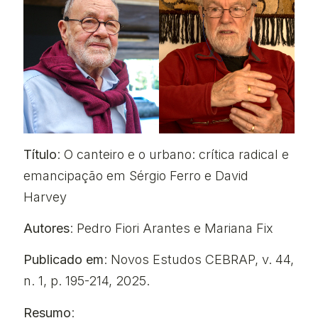
Título
: O canteiro e o urbano: crítica radical e
emancipação em Sérgio Ferro e David
Harvey
Autores
: Pedro Fiori Arantes e Mariana Fix
Publicado em
: Novos Estudos CEBRAP, v. 44,
n. 1, p. 195-214, 2025.
Resumo
: