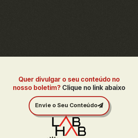
Quer divulgar o seu conteúdo no
nosso boletim?
Clique no link abaixo
Envie o Seu Conteúdo