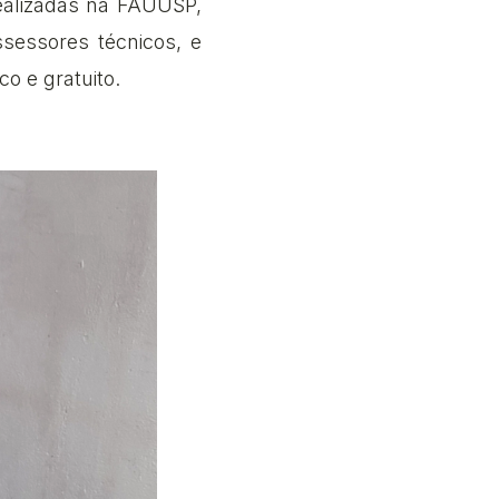
realizadas na FAUUSP,
ssessores técnicos, e
o e gratuito.