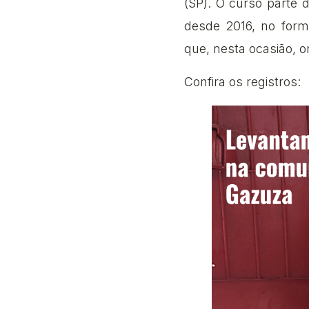
(SP). O curso parte 
desde 2016, no forma
que, nesta ocasião, o
Confira os registros: