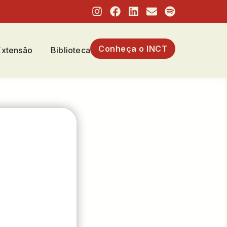
Conheça o INCT
Extensão
Biblioteca