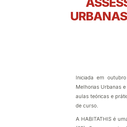
ASSES
URBANAS 
Iniciada em outubr
Melhorias Urbanas e 
aulas teóricas e prá
de curso.
A HABITATHIS é uma 