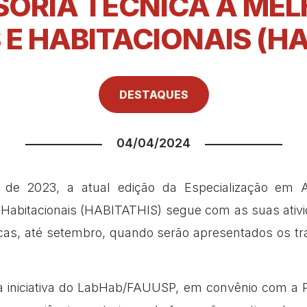
SORIA TÉCNICA A MEL
E HABITACIONAIS (HA
DESTAQUES
04/04/2024
o de 2023, a atual edição da Especialização em A
Habitacionais (HABITATHIS) segue com as suas ativid
ticas, até setembro, quando serão apresentados os t
iniciativa do LabHab/FAUUSP, em convênio com a P