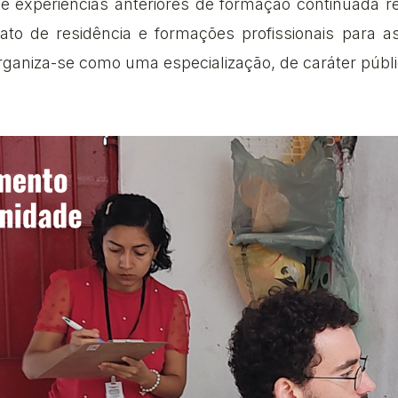
de experiências anteriores de formação continuada 
to de residência e formações profissionais para a
rganiza-se como uma especialização, de caráter públic