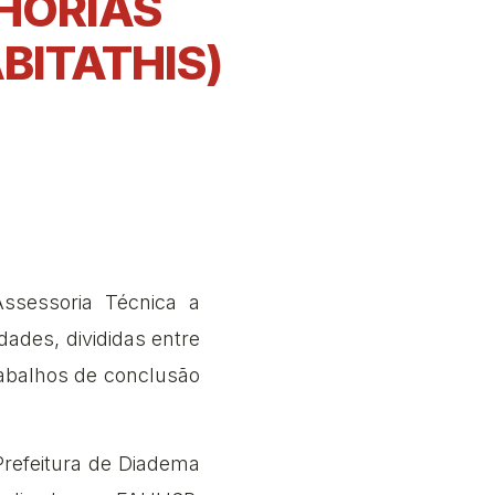
HORIAS
BITATHIS)
ssessoria Técnica a
ades, divididas entre
rabalhos de conclusão
refeitura de Diadema