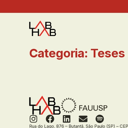
Categoria:
Teses 
Rua do Lago, 876 – Butantã, São Paulo (SP) – C