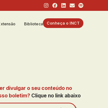
Conheça o INCT
Extensão
Biblioteca
er divulgar o seu conteúdo no
sso boletim?
Clique no link abaixo