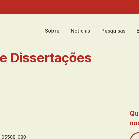
Sobre
Notícias
Pesquisas
e Dissertações
Qu
no
EP 05508-080