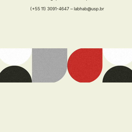
(+55 11) 3091-4647 – labhab@usp.br