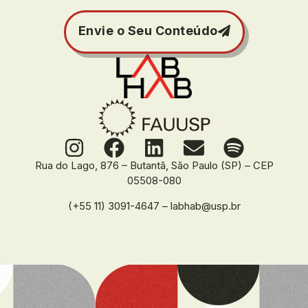
Envie o Seu Conteúdo
Rua do Lago, 876 – Butantã, São Paulo (SP) – CEP
05508-080
(+55 11) 3091-4647 – labhab@usp.br