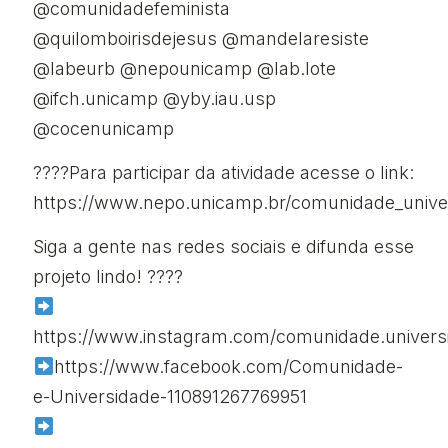
@comunidadefeminista
@quilomboirisdejesus @mandelaresiste
@labeurb @nepounicamp @lab.lote
@ifch.unicamp @yby.iau.usp
@cocenunicamp
????Para participar da atividade acesse o link:
https://www.nepo.unicamp.br/comunidade_unive
Siga a gente nas redes sociais e difunda esse
projeto lindo! ????
https://www.instagram.com/comunidade.univers
https://www.facebook.com/Comunidade-
e-Universidade-110891267769951