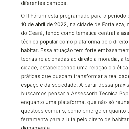
diferentes campos.
O II Fórum está programado para o período 
10 de abril de 2022
, na cidade de Fortaleza,
do Ceará, tendo como temática central a
ass
técnica popular como plataforma pelo direito
habitar
. Essa atuação tem forte embasamen
teorias relacionadas ao direito à moradia, à t
cidade, estabelecendo uma relação dialétic
práticas que buscam transformar a realidad
espaço e da sociedade. A partir dessa práxis
buscamos pensar a Assessoria Técnica Pop
enquanto uma plataforma, que não só reún
questões comuns, como emerge enquanto
ferramenta para a luta pelo direito de habitar
dignamente.