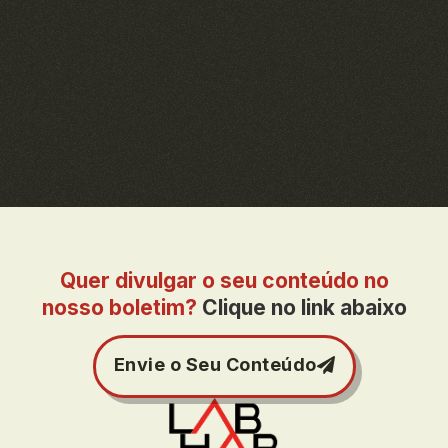
Quer divulgar o seu conteúdo no
nosso boletim?
Clique no link abaixo
Envie o Seu Conteúdo