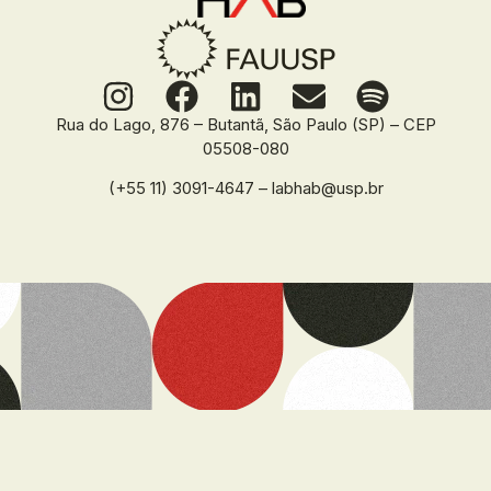
Rua do Lago, 876 – Butantã, São Paulo (SP) – CEP
05508-080
(+55 11) 3091-4647 – labhab@usp.br