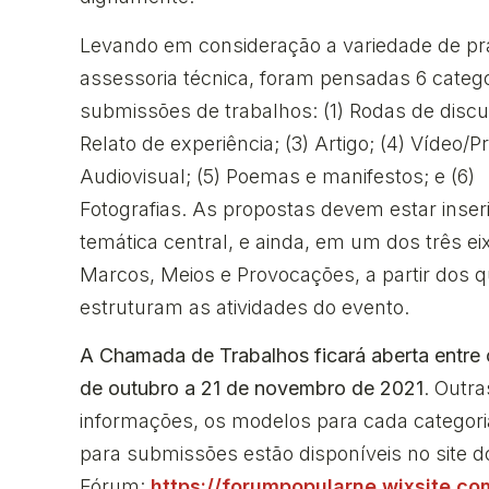
Levando em consideração a variedade de pr
assessoria técnica, foram pensadas 6 categ
submissões de trabalhos: (1) Rodas de discu
Relato de experiência; (3) Artigo; (4) Vídeo/P
Audiovisual; (5) Poemas e manifestos; e (6)
Fotografias. As propostas devem estar inser
temática central, e ainda, em um dos três ei
Marcos, Meios e Provocações, a partir dos q
estruturam as atividades do evento.
A Chamada de Trabalhos ficará aberta entre 
de outubro a 21 de novembro de 2021
. Outra
informações, os modelos para cada categoria
para submissões estão disponíveis no site do
Fórum:
https://forumpopularne.wixsite.c