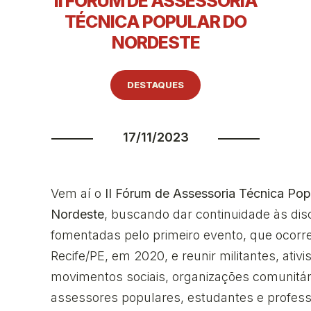
II FÓRUM DE ASSESSORIA
TÉCNICA POPULAR DO
NORDESTE
DESTAQUES
17/11/2023
Vem aí o
II Fórum de Assessoria Técnica Pop
Nordeste
, buscando dar continuidade às di
fomentadas pelo primeiro evento, que ocor
Recife/PE, em 2020, e reunir militantes, ativi
movimentos sociais, organizações comunitár
assessores populares, estudantes e profes