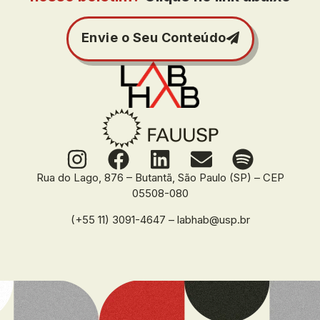
Envie o Seu Conteúdo
Rua do Lago, 876 – Butantã, São Paulo (SP) – CEP
05508-080
(+55 11) 3091-4647 – labhab@usp.br