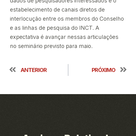
dados de pesquisadores interessados e o
estabelecimento de canais diretos de
interlocução entre os membros do Conselho
e as linhas de pesquisa do INCT. A
expectativa é avançar nessas articulações
no seminário previsto para maio.
ANTERIOR
PRÓXIMO