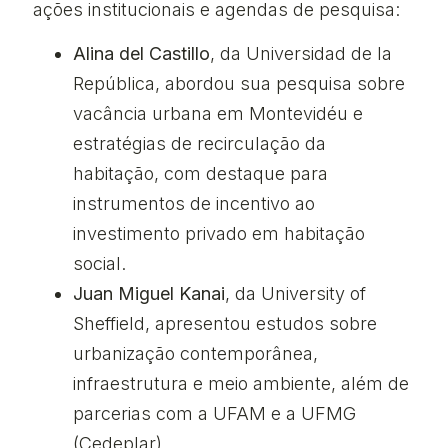
ações institucionais e agendas de pesquisa:
Alina del Castillo
, da
Universidad de la
República
, abordou sua pesquisa sobre
vacância urbana em Montevidéu e
estratégias de recirculação da
habitação, com destaque para
instrumentos de incentivo ao
investimento privado em habitação
social.
Juan Miguel Kanai
, da
University of
Sheffield
, apresentou estudos sobre
urbanização contemporânea,
infraestrutura e meio ambiente, além de
parcerias com a UFAM e a UFMG
(Cedeplar).