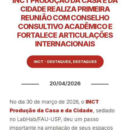
INCT PRODUÇÃO DA CASA E DA
CIDADE REALIZA PRIMEIRA
REUNIÃO COM CONSELHO
CONSULTIVO ACADÊMICO E
FORTALECE ARTICULAÇÕES
INTERNACIONAIS
INCT - DESTAQUES
,
DESTAQUES
20/04/2026
No dia 30 de março de 2026, o
INCT
Produção da Casa e da Cidade
, sediado
no LabHab/FAU-USP, deu um passo
importante na ampliação de seus espaços