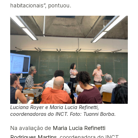
habitacionais”, pontuou.
Luciana Royer e Maria Lucia Refinetti,
coordenadoras do INCT. Foto: Tuanni Borba.
Na avaliação de
Maria Lucia Refinetti
Rodrigues Martins
, coordenadora do INCT