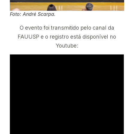
Foto: André Scarpa.
O evento foi transmitido pelo canal da
FAUUSP e o registro está disponível no
Youtube: