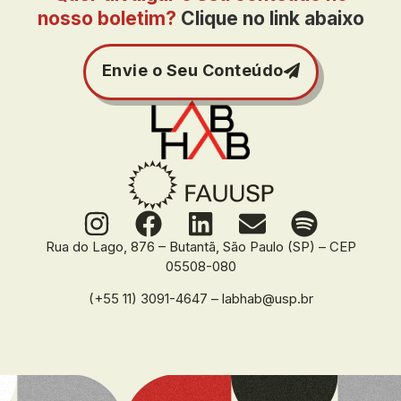
nosso boletim?
Clique no link abaixo
Envie o Seu Conteúdo
Rua do Lago, 876 – Butantã, São Paulo (SP) – CEP
05508-080
(+55 11) 3091-4647 – labhab@usp.br