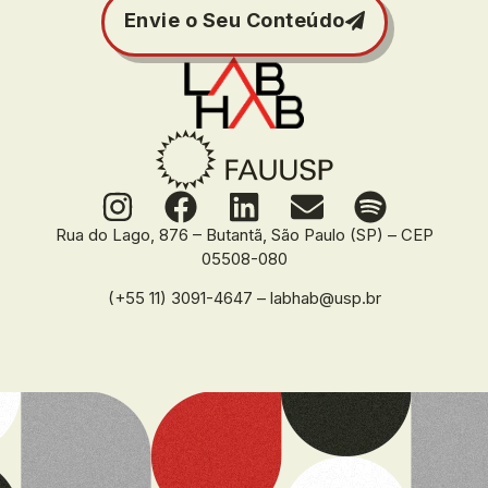
Envie o Seu Conteúdo
Rua do Lago, 876 – Butantã, São Paulo (SP) – CEP
05508-080
(+55 11) 3091-4647 – labhab@usp.br