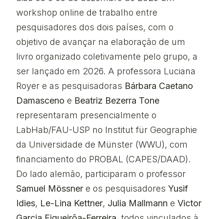
workshop online de trabalho entre
pesquisadores dos dois países, com o
objetivo de avançar na elaboração de um
livro organizado coletivamente pelo grupo, a
ser lançado em 2026. A professora Luciana
Royer e as pesquisadoras
Bárbara Caetano
Damasceno
e
Beatriz Bezerra Tone
representaram presencialmente o
LabHab/FAU-USP no Institut für Geographie
da Universidade de Münster (WWU), com
financiamento do PROBAL (CAPES/DAAD).
Do lado alemão, participaram o professor
Samuel Mössner
e os pesquisadores
Yusif
Idies
,
Le-Lina Kettner
,
Julia Mallmann
e
Victor
Garcia Figueirôa-Ferreira
, todos vinculados à