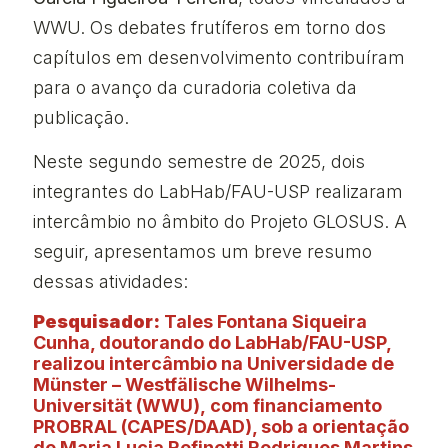
WWU. Os debates frutíferos em torno dos
capítulos em desenvolvimento contribuíram
para o avanço da curadoria coletiva da
publicação.
Neste segundo semestre de 2025, dois
integrantes do LabHab/FAU-USP realizaram
intercâmbio no âmbito do Projeto GLOSUS. A
seguir, apresentamos um breve resumo
dessas atividades:
Pesquisador:
Tales Fontana Siqueira
Cunha, doutorando do LabHab/FAU-USP,
realizou intercâmbio na Universidade de
Münster – Westfälische Wilhelms-
Universität (WWU), com financiamento
PROBRAL (CAPES/DAAD), sob a orientação
de Maria Lucia Refinetti Rodrigues Martins