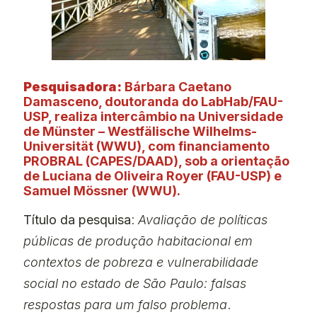
Pesquisadora:
Bárbara Caetano
Damasceno, doutoranda do LabHab/FAU-
USP, realiza intercâmbio na Universidade
de Münster – Westfälische Wilhelms-
Universität (WWU), com financiamento
PROBRAL (CAPES/DAAD), sob a orientação
de Luciana de Oliveira Royer (FAU-USP) e
Samuel Mössner (WWU).
Título da pesquisa
:
Avaliação de políticas
públicas de produção habitacional em
contextos de pobreza e vulnerabilidade
social no estado de São Paulo: falsas
respostas para um falso problema
.