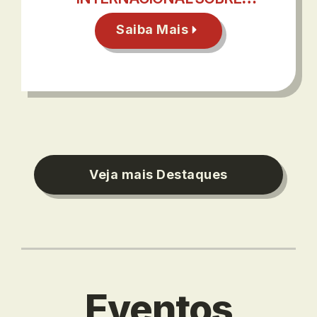
DESIGUALDADES URBANAS EM
VIENA
Saiba Mais
Veja mais Destaques
Eventos