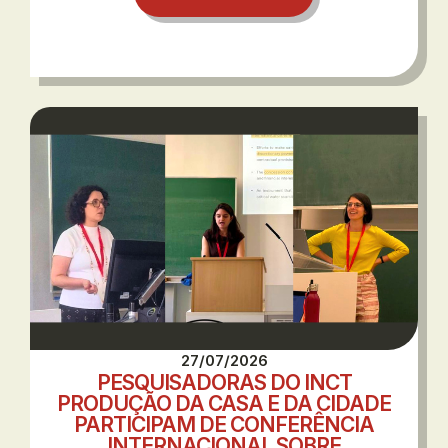
27/07/2026
PESQUISADORAS DO INCT
PRODUÇÃO DA CASA E DA CIDADE
PARTICIPAM DE CONFERÊNCIA
INTERNACIONAL SOBRE