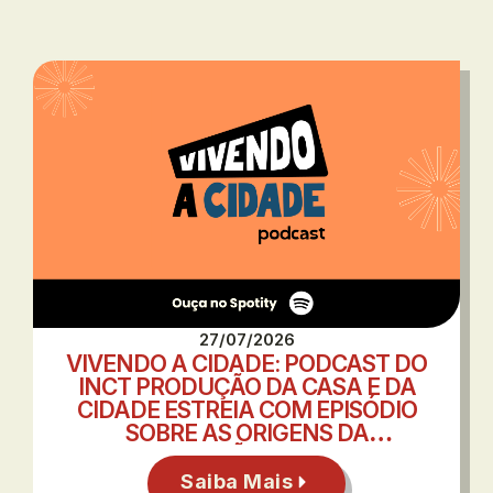
27/07/2026
VIVENDO A CIDADE: PODCAST DO
INCT PRODUÇÃO DA CASA E DA
CIDADE ESTREIA COM EPISÓDIO
SOBRE AS ORIGENS DA
URBANIZAÇÃO BRASILEIRA
Saiba Mais