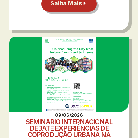
Saiba Mais
09/06/2026
SEMINÁRIO INTERNACIONAL
DEBATE EXPERIÊNCIAS DE
COPRODUÇÃO URBANA NA