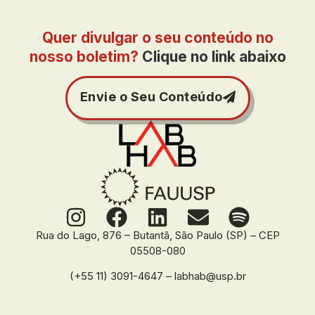
Quer divulgar o seu conteúdo no
nosso boletim?
Clique no link abaixo
Envie o Seu Conteúdo
Rua do Lago, 876 – Butantã, São Paulo (SP) – CEP
05508-080
(+55 11) 3091-4647 – labhab@usp.br