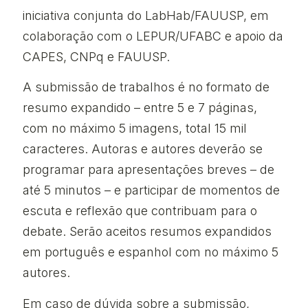
iniciativa conjunta do LabHab/FAUUSP, em
colaboração com o LEPUR/UFABC e apoio da
CAPES, CNPq e FAUUSP.
A submissão de trabalhos é no formato de
resumo expandido – entre 5 e 7 páginas,
com no máximo 5 imagens, total 15 mil
caracteres. Autoras e autores deverão se
programar para apresentações breves – de
até 5 minutos – e participar de momentos de
escuta e reflexão que contribuam para o
debate. Serão aceitos resumos expandidos
em português e espanhol com no máximo 5
autores.
Em caso de dúvida sobre a submissão,