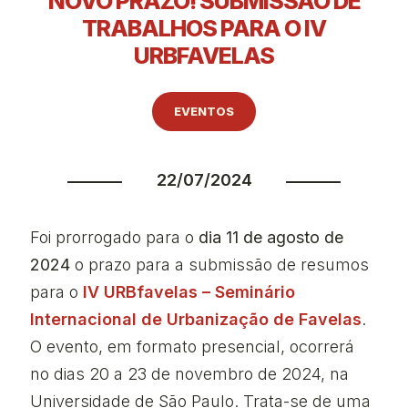
NOVO PRAZO! SUBMISSÃO DE
TRABALHOS PARA O IV
URBFAVELAS
EVENTOS
22/07/2024
Foi prorrogado para o
dia 11 de agosto de
2024
o prazo para a submissão de resumos
para o
IV URBfavelas – Seminário
Internacional de Urbanização de Favelas
.
O evento, em formato presencial, ocorrerá
no dias 20 a 23 de novembro de 2024, na
Universidade de São Paulo. Trata-se de uma