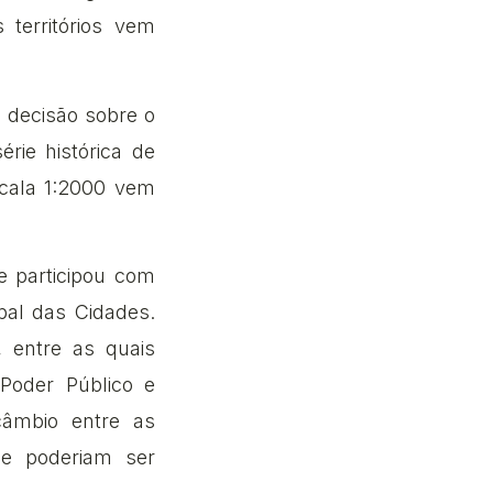
 territórios vem
a decisão sobre o
rie histórica de
cala 1:2000 vem
e participou com
pal das Cidades.
, entre as quais
 Poder Público e
câmbio entre as
ue poderiam ser