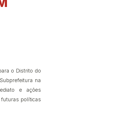
IM
ra o Distrito do
Subprefeitura na
ediato e ações
uturas políticas