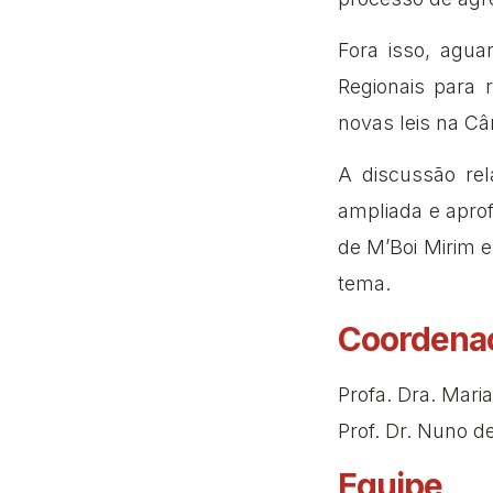
Fora isso, agu
Regionais para 
novas leis na C
A discussão rel
ampliada e apro
de M’Boi Mirim 
tema.
Coordena
Profa. Dra. Maria
Prof. Dr. Nuno 
Equipe