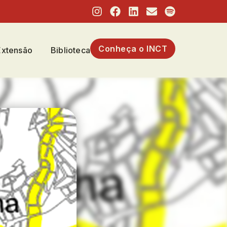
Conheça o INCT
Extensão
Biblioteca