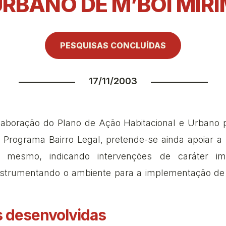
RBANO DE M’BOI MIR
PESQUISAS CONCLUÍDAS
17/11/2003
aboração do Plano de Ação Habitacional e Urbano pa
 Programa Bairro Legal, pretende-se ainda apoiar a 
o mesmo, indicando intervenções de caráter im
instrumentando o ambiente para a implementação de f
s desenvolvidas