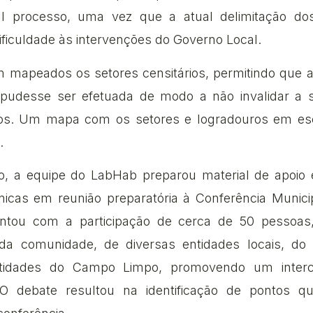
al processo, uma vez que a atual delimitação dos
ficuldade às intervenções do Governo Local.
m mapeados os setores censitários, permitindo que 
pudesse ser efetuada de modo a não invalidar a sé
icos. Um mapa com os setores e logradouros em es
.
o, a equipe do LabHab preparou material de apoio 
nicas em reunião preparatória à Conferência Munici
ontou com a participação de cerca de 50 pessoas
da comunidade, de diversas entidades locais, do
ntidades do Campo Limpo, promovendo um inter
. O debate resultou na identificação de pontos q