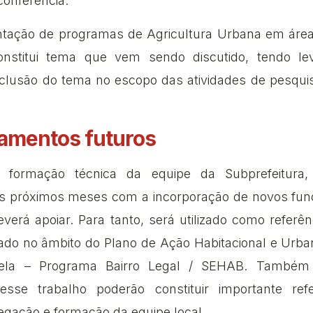
conferência.
antação de programas de Agricultura Urbana em área
onstitui tema que vem sendo discutido, tendo le
nclusão do tema no escopo das atividades de pesqui
amentos futuros
 formação técnica da equipe da Subprefeitura
s próximos meses com a incorporação de novos func
erá apoiar. Para tanto, será utilizado como referên
ado no âmbito do Plano de Ação Habitacional e Urban
ela – Programa Bairro Legal / SEHAB. Também 
esse trabalho poderão constituir importante refe
egação e formação da equipe local.