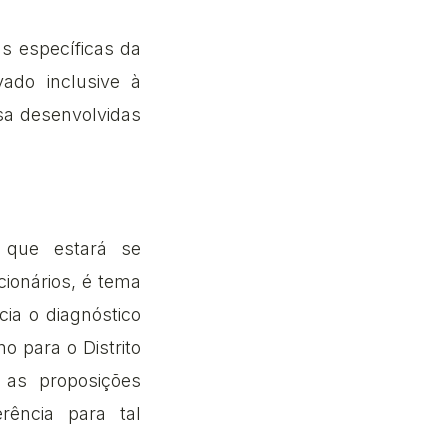
s específicas da
vado inclusive à
sa desenvolvidas
, que estará se
ionários, é tema
cia o diagnóstico
o para o Distrito
as proposições
rência para tal