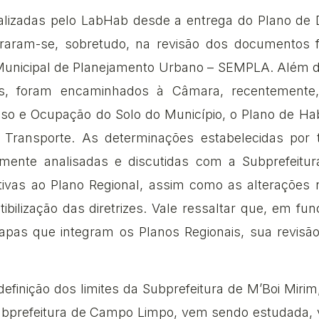
ealizadas pelo LabHab desde a entrega do Plano de
aram-se, sobretudo, na revisão dos documentos f
 Municipal de Planejamento Urbano – SEMPLA. Além 
is, foram encaminhados à Câmara, recentemente
so e Ocupação do Solo do Município, o Plano de Hab
 Transporte. As determinações estabelecidas por
mente analisadas e discutidas com a Subprefeitura
ativas ao Plano Regional, assim como as alterações 
ibilização das diretrizes. Vale ressaltar que, em fu
apas que integram os Planos Regionais, sua revisã
efinição dos limites da Subprefeitura de M’Boi Mirim,
ubprefeitura de Campo Limpo, vem sendo estudada, vi