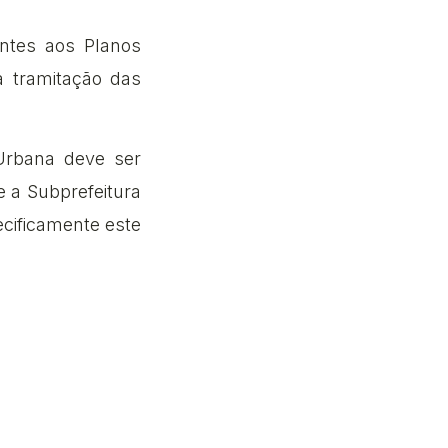
ntes aos Planos
a tramitação das
 Urbana deve ser
 a Subprefeitura
cificamente este