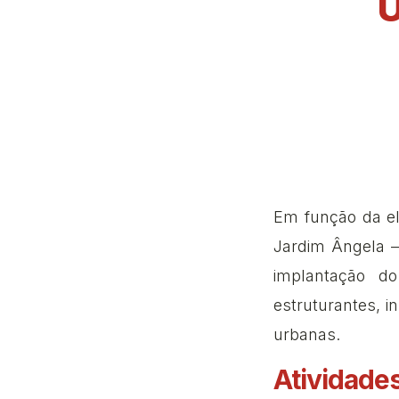
U
Em função da el
Jardim Ângela –
implantação d
estruturantes, 
urbanas.
Atividade