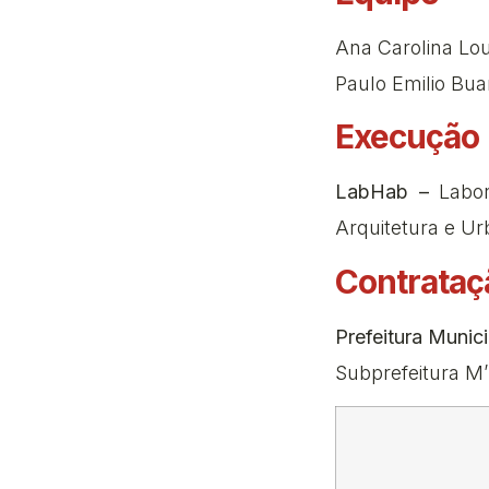
Ana Carolina Lou
Paulo Emilio Buar
Execução
LabHab –
Labo
Arquitetura e U
Contrataç
Prefeitura Munic
Subprefeitura M’