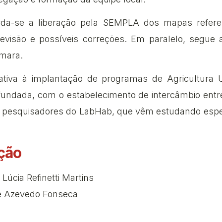
arda-se a liberação pela SEMPLA dos mapas refere
revisão e possíveis correções. Em paralelo, segue 
âmara.
ativa à implantação de programas de Agricultura
fundada, com o estabelecimento de intercâmbio entre
e pesquisadores do LabHab, que vêm estudando espe
ção
 Lúcia Refinetti Martins
de Azevedo Fonseca