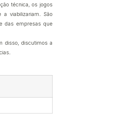
ção técnica, os jogos
a viabilizariam. São
e e das empresas que
m disso, discutimos a
cias.