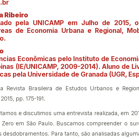
.br
a Ribeiro
mado pela UNICAMP em Julho de 2015, o
reas de Economia Urbana e Regional, Mob
o.
o
cias Econômicas pelo Instituto de Economi
inas (IE/UNICAMP, 2009-2014). Aluno de Li
cas pela Universidade de Granada (UGR, Esp
a Revista Brasileira de Estudos Urbanos e Regiona
015, pp. 175-191.
ntamos e discutimos uma entrevista realizada, em 201
a Zero em São Paulo. Buscamos compreender o sur
s desdobramentos. Para tanto, são analisadas algu