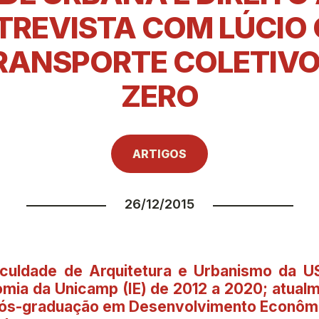
TREVISTA COM LÚCIO 
RANSPORTE COLETIVO 
ZERO
ARTIGOS
26/12/2015
culdade de Arquitetura e Urbanismo da U
nomia da Unicamp (IE) de 2012 a 2020; atual
Pós-graduação em Desenvolvimento Econômi