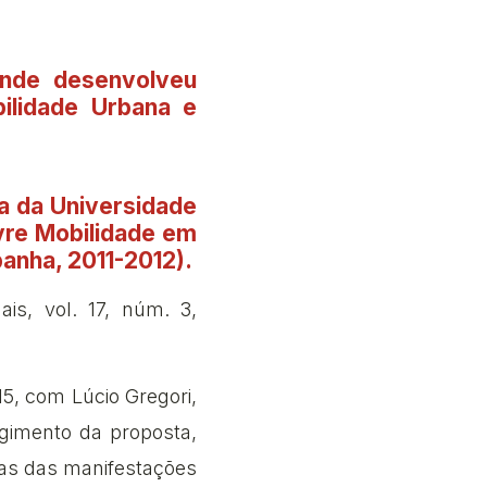
nde desenvolveu
ilidade Urbana e
a da Universidade
vre Mobilidade em
anha, 2011-2012).
is, vol. 17, núm. 3,
5, com Lúcio Gregori,
gimento da proposta,
mas das manifestações