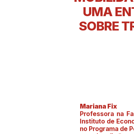
UMA EN
SOBRE T
Mariana Fix
Professora na Fa
Instituto de Eco
no Programa de 