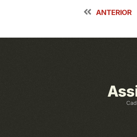
ANTERIOR
Ass
Cada