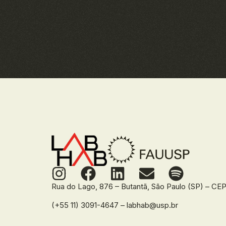
Rua do Lago, 876 – Butantã, São Paulo (SP) – C
(+55 11) 3091-4647 – labhab@usp.br