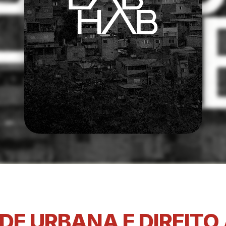
DE URBANA E DIREITO 