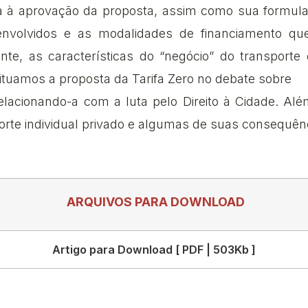
ia à aprovação da proposta, assim como sua formula
envolvidos e as modalidades de financiamento que 
nte, as características do “negócio” do transport
Situamos a proposta da Tarifa Zero no debate sobre
elacionando-a com a luta pelo Direito à Cidade. Alé
rte individual privado e algumas de suas consequên
ARQUIVOS PARA DOWNLOAD
Artigo para Download [ PDF | 503Kb ]