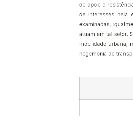
de apoio e resistênc
de interesses nela 
examinadas, igualme
atuam em tal setor. 
mobilidade urbana, r
hegemonia do transpo