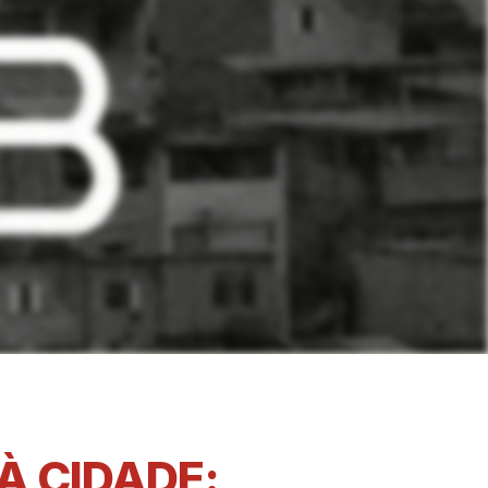
À CIDADE: