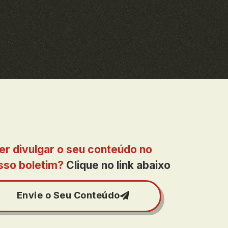
er divulgar o seu conteúdo no
sso boletim?
Clique no link abaixo
Envie o Seu Conteúdo