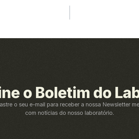
ine o Boletim do La
stre o seu e-mail para receber a nossa Newsletter m
com notícias do nosso laboratório.