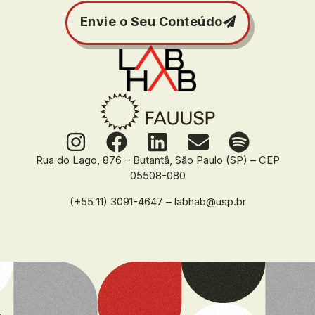
Envie o Seu Conteúdo
Rua do Lago, 876 – Butantã, São Paulo (SP) – CEP
05508-080
(+55 11) 3091-4647 – labhab@usp.br