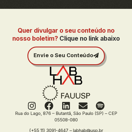
Quer divulgar o seu conteúdo no
nosso boletim?
Clique no link abaixo
Envie o Seu Conteúdo
Rua do Lago, 876 – Butantã, São Paulo (SP) – CEP
05508-080
(+55 11) 3091-4647 – labhab@usp.br