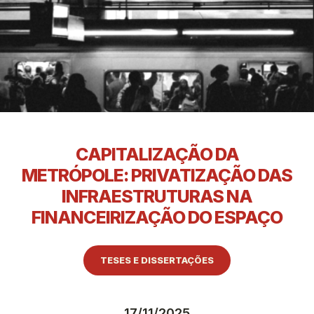
CAPITALIZAÇÃO DA
METRÓPOLE: PRIVATIZAÇÃO DAS
INFRAESTRUTURAS NA
FINANCEIRIZAÇÃO DO ESPAÇO
TESES E DISSERTAÇÕES
17/11/2025