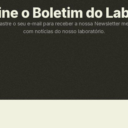
ine o Boletim do La
stre o seu e-mail para receber a nossa Newsletter m
com notícias do nosso laboratório.