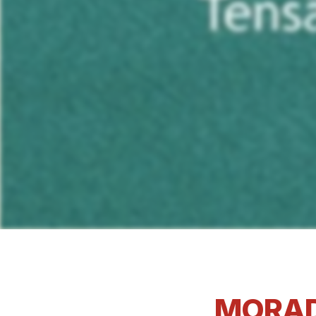
MORAD