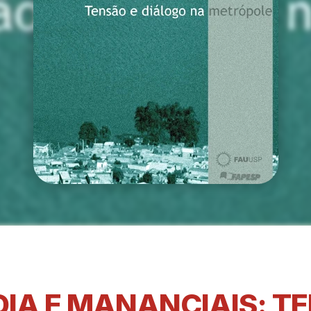
IA E MANANCIAIS: TE