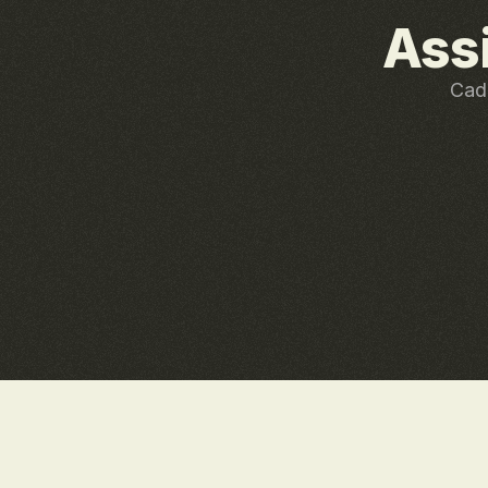
Ass
Cada