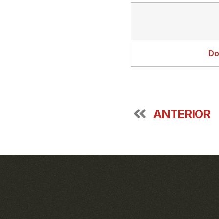
Do
ANTERIOR