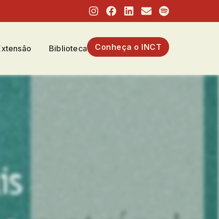
Conheça o INCT
Extensão
Biblioteca