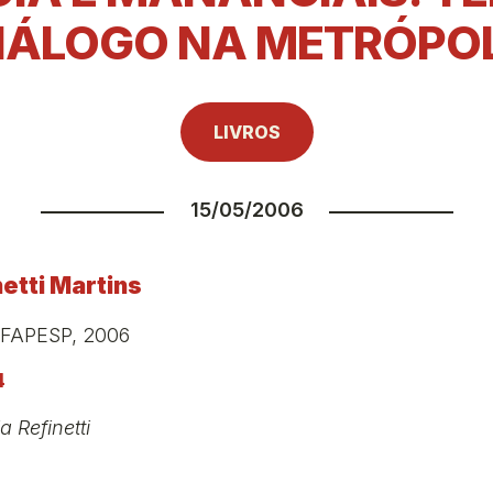
IÁLOGO NA METRÓPO
LIVROS
15/05/2006
netti Martins
 FAPESP, 2006
4
a Refinetti