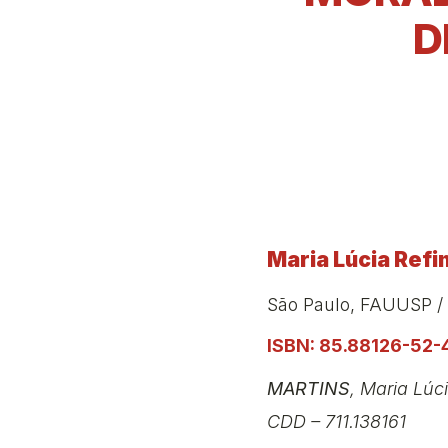
D
Maria Lúcia Refi
São Paulo, FAUUSP /
ISBN: 85.88126-52-
MARTINS
, Maria Lúci
CDD – 711.138161