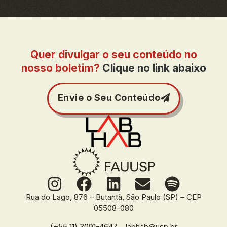
Quer divulgar o seu conteúdo no
nosso boletim?
Clique no link abaixo
Envie o Seu Conteúdo
Rua do Lago, 876 – Butantã, São Paulo (SP) – CEP
05508-080
(+55 11) 3091-4647 – labhab@usp.br