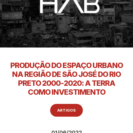
PRODUÇÃO DO ESPAÇO URBANO
NA REGIÃO DE SÃO JOSÉ DO RIO
PRETO 2000-2020: A TERRA
COMO INVESTIMENTO
ARTIGOS
01/06/2022