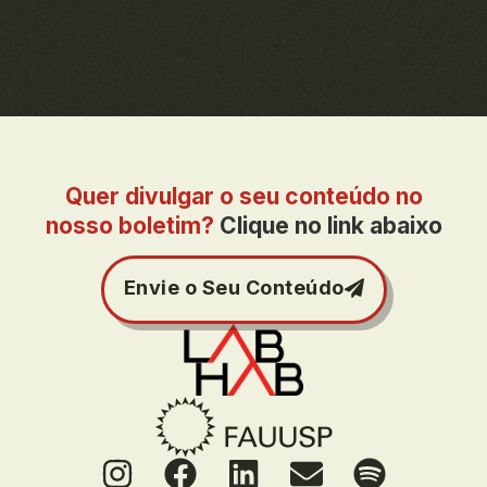
Quer divulgar o seu conteúdo no
nosso boletim?
Clique no link abaixo
Envie o Seu Conteúdo