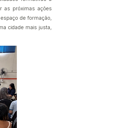
r as próximas ações
m espaço de formação,
uma cidade mais justa,