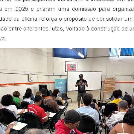
nda em 2025 e criaram uma comissão para organiza
idade da oficina reforça o propósito de consolidar u
ação entre diferentes lutas, voltado à construção de 
va.