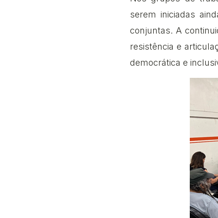
serem iniciadas ai
conjuntas. A continu
resistência e articul
democrática e inclusi