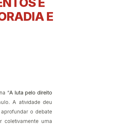
ENTOS E
ORADIA E
na “
A luta pelo direito
ulo. A atividade deu
aprofundar o debate
uir coletivamente uma