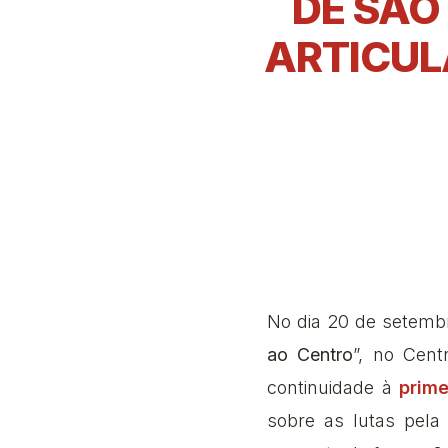
DE SÃO
ARTICUL
No dia 20 de setembr
ao Centro
”, no Cent
continuidade à
prime
sobre as lutas pela 