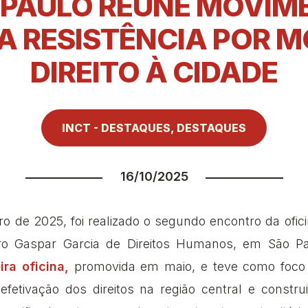
 PAULO REÚNE MOVIM
A RESISTÊNCIA POR M
DIREITO À CIDADE
INCT - DESTAQUES
,
DESTAQUES
16/10/2025
o de 2025, foi realizado o segundo encontro da ofici
ro Gaspar Garcia de Direitos Humanos, em São Pa
ira oficina,
promovida em maio, e teve como foco 
efetivação dos direitos na região central e constr