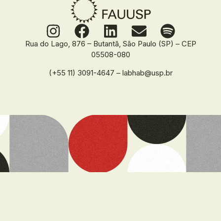
Rua do Lago, 876 – Butantã, São Paulo (SP) – CEP
05508-080
(+55 11) 3091-4647 – labhab@usp.br