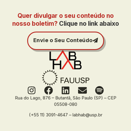
Quer divulgar o seu conteúdo no
nosso boletim?
Clique no link abaixo
Envie o Seu Conteúdo
Rua do Lago, 876 – Butantã, São Paulo (SP) – CEP
05508-080
(+55 11) 3091-4647 – labhab@usp.br