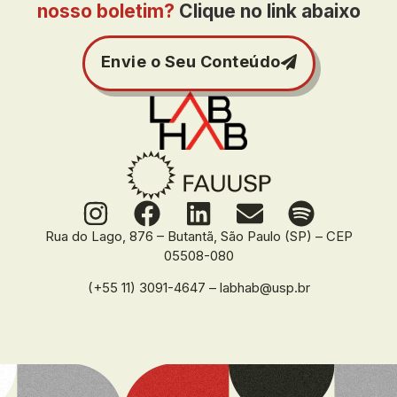
nosso boletim?
Clique no link abaixo
Envie o Seu Conteúdo
Rua do Lago, 876 – Butantã, São Paulo (SP) – CEP
05508-080
(+55 11) 3091-4647 – labhab@usp.br