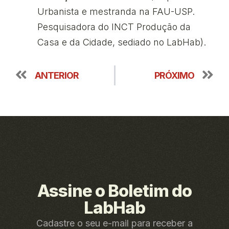
Urbanista e mestranda na FAU-USP.
Pesquisadora do INCT Produção da
Casa e da Cidade, sediado no LabHab).
ANTERIOR
PRÓXIMO
Assine o Boletim do
LabHab
Cadastre o seu e-mail para receber a