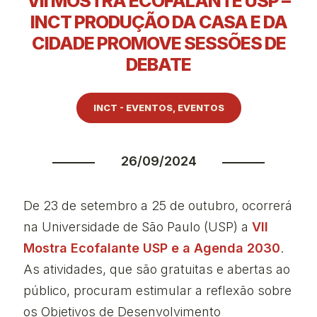
VII MOSTRA ECOFALANTE USP –
INCT PRODUÇÃO DA CASA E DA
CIDADE PROMOVE SESSÕES DE
DEBATE
INCT - EVENTOS
,
EVENTOS
26/09/2024
De 23 de setembro a 25 de outubro, ocorrerá
na Universidade de São Paulo (USP) a
VII
Mostra Ecofalante USP e a Agenda 2030
.
As atividades, que são gratuitas e abertas ao
público, procuram estimular a reflexão sobre
os Objetivos de Desenvolvimento