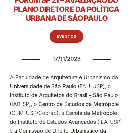
FÓRUM SP 21 – AVALIAÇÃO DO
PLANO DIRETOR E DA POLÍTICA
URBANA DE SÃO PAULO
EVENTOS
17/11/2023
A
Faculdade de Arquitetura e Urbanismo da
Universidade de São Paulo
(FAU-USP), o
Instituto de Arquitetos do Brasil – São Paulo
(IAB-SP), o
Centro de Estudos da Metrópole
(CEM-USP/Cebrap), a
Escola da Metrópole
do Instituto de Estudos Avançados
(IEA-USP)
e a
Comissão de Direito Urbanístico da