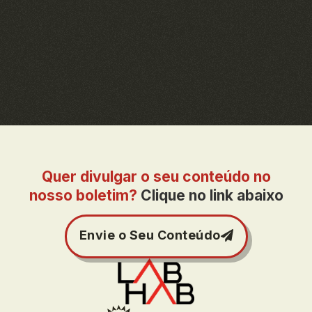
Quer divulgar o seu conteúdo no
nosso boletim?
Clique no link abaixo
Envie o Seu Conteúdo