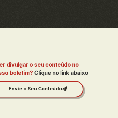
er divulgar o seu conteúdo no
sso boletim?
Clique no link abaixo
Envie o Seu Conteúdo