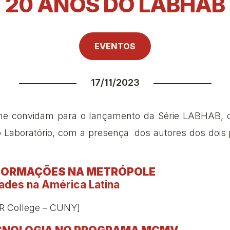
20 ANOS DO LABHAB
EVENTOS
17/11/2023
 convidam para o lançamento da Série LABHAB, 
o Laboratório, com a presença dos autores dos dois
FORMAÇÕES NA METRÓPOLE
ades na América Latina
 College – CUNY]