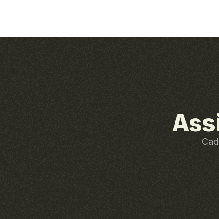
Ass
Cada