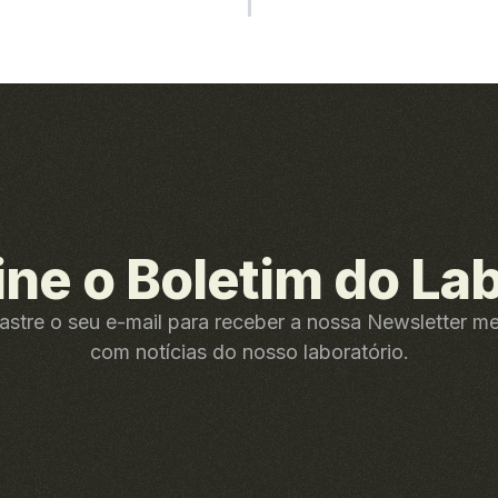
ine o Boletim do La
stre o seu e-mail para receber a nossa Newsletter m
com notícias do nosso laboratório.