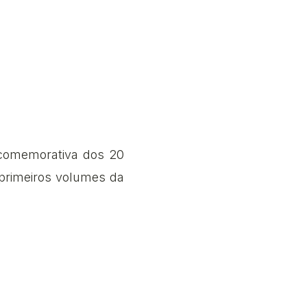
comemorativa dos 20
 primeiros volumes da