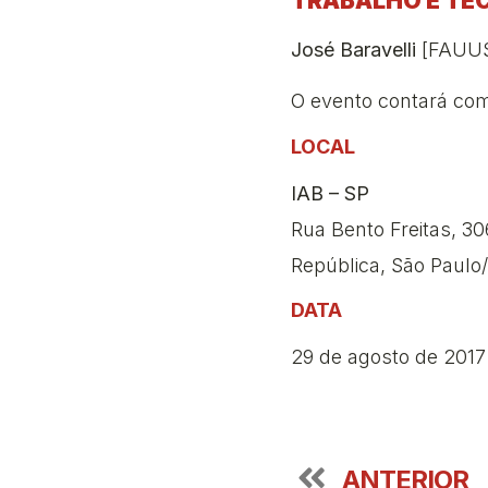
TRABALHO E TE
José Baravelli
[FAUUS
O evento contará com
LOCAL
IAB – SP
Rua Bento Freitas, 30
República, São Paulo
DATA
29 de agosto de 2017
ANTERIOR