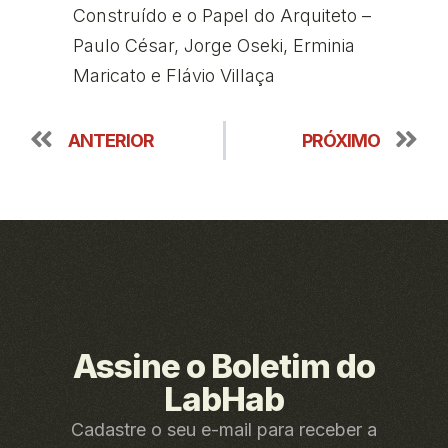
Construído e o Papel do Arquiteto –
Paulo César, Jorge Oseki, Erminia
Maricato e Flávio Villaça
ANTERIOR
PRÓXIMO
Assine o Boletim do
LabHab
Cadastre o seu e-mail para receber a