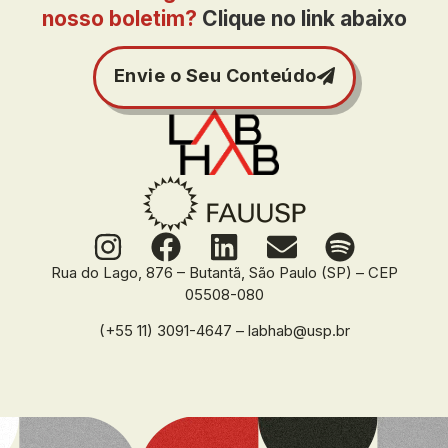
nosso boletim?
Clique no link abaixo
Envie o Seu Conteúdo
Rua do Lago, 876 – Butantã, São Paulo (SP) – CEP
05508-080
(+55 11) 3091-4647 – labhab@usp.br