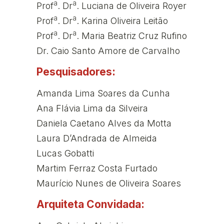
a
a
Prof
. Dr
. Luciana de Oliveira Royer
a
a
Prof
. Dr
. Karina Oliveira Leitão
a
a
Prof
. Dr
. Maria Beatriz Cruz Rufino
Dr. Caio Santo Amore de Carvalho
Pesquisadores:
Amanda Lima Soares da Cunha
Ana Flávia Lima da Silveira
Daniela Caetano Alves da Motta
Laura D’Andrada de Almeida
Lucas Gobatti
Martim Ferraz Costa Furtado
Maurício Nunes de Oliveira Soares
Arquiteta Convidada: