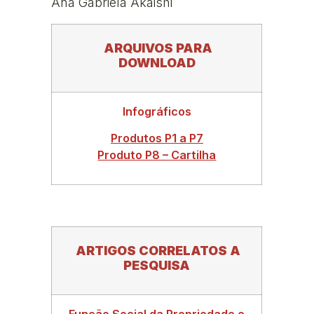
Ana Gabriela Akaishi
ARQUIVOS PARA
DOWNLOAD
Infográficos
Produtos P1 a P7
Produto P8 – Cartilha
ARTIGOS CORRELATOS A
PESQUISA