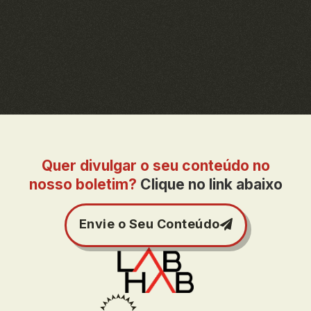
Quer divulgar o seu conteúdo no
nosso boletim?
Clique no link abaixo
Envie o Seu Conteúdo