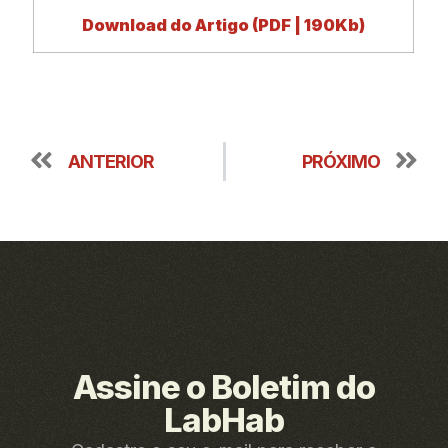
Download do Artigo (PDF | 190Kb)
ANTERIOR
PRÓXIMO
Assine o Boletim do
LabHab