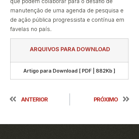
que podem colaborar para o desafio de
manutenção de uma agenda de pesquisa e
de ação pública progressista e contínua em
favelas no país.
ARQUIVOS PARA DOWNLOAD
Artigo para Download [ PDF | 882Kb ]
ANTERIOR
PRÓXIMO