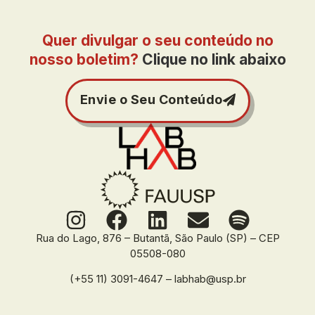
Quer divulgar o seu conteúdo no
nosso boletim?
Clique no link abaixo
Envie o Seu Conteúdo
Rua do Lago, 876 – Butantã, São Paulo (SP) – CEP
05508-080
(+55 11) 3091-4647 – labhab@usp.br