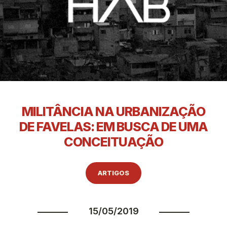
MILITÂNCIA NA URBANIZAÇÃO
DE FAVELAS: EM BUSCA DE UMA
CONCEITUAÇÃO
ARTIGOS
15/05/2019