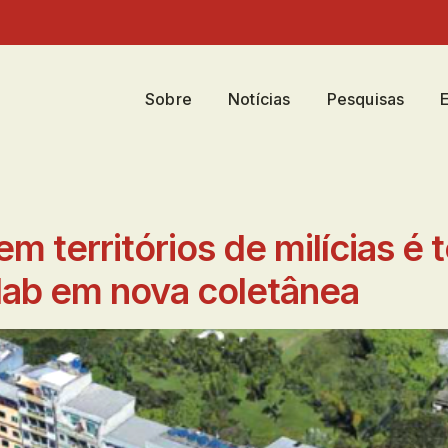
Sobre
Notícias
Pesquisas
em territórios de milícias é
ab em nova coletânea