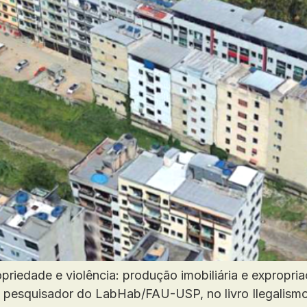
priedade e violência: produção imobiliária e expropr
al, pesquisador do LabHab/FAU-USP, no livro Ilegalis