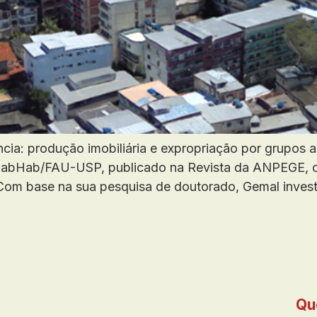
ncia: produção imobiliária e expropriação por grupos 
 LabHab/FAU-USP, publicado na Revista da ANPEGE, c
. Com base na sua pesquisa de doutorado, Gemal invest
Qu