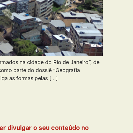
armados na cidade do Rio de Janeiro”, de
omo parte do dossiê “Geografia
iga as formas pelas […]
er divulgar o seu conteúdo no