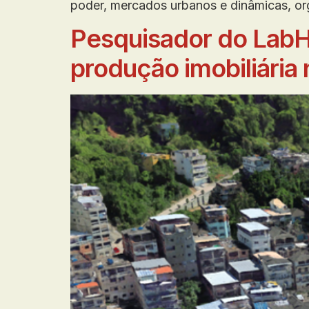
poder, mercados urbanos e dinâmicas, o
Pesquisador do LabHa
produção imobiliária 