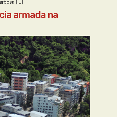
arbosa […]
ncia armada na