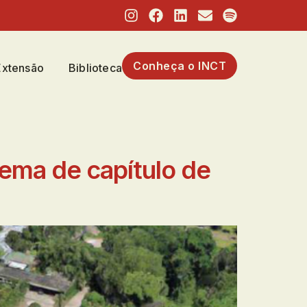
Conheça o INCT
Extensão
Biblioteca
 tema de capítulo de