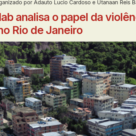
rganizado por Adauto Lucio Cardoso e Utanaan Reis B
b analisa o papel da violê
no Rio de Janeiro