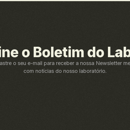
ine o Boletim do La
stre o seu e-mail para receber a nossa Newsletter m
com notícias do nosso laboratório.