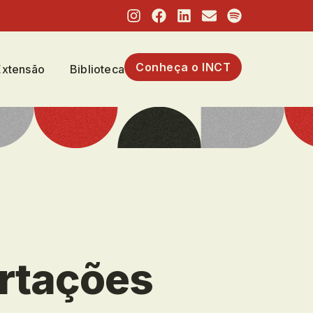
Conheça o INCT
Extensão
Biblioteca
ertações