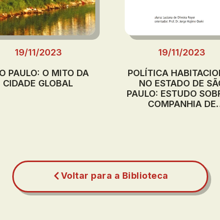
19/11/2023
19/11/2023
O PAULO: O MITO DA
POLÍTICA HABITACI
CIDADE GLOBAL
NO ESTADO DE SÃ
PAULO: ESTUDO SOB
COMPANHIA DE
DESENVOLVIMENT
HABITACIONAL E UR
DO ESTADO DE SÃ
PAULO, CDHU
Voltar para a Biblioteca