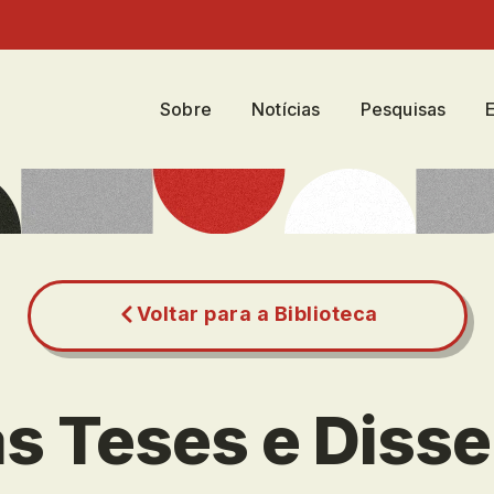
Sobre
Notícias
Pesquisas
Voltar para a Biblioteca
s Teses e Diss