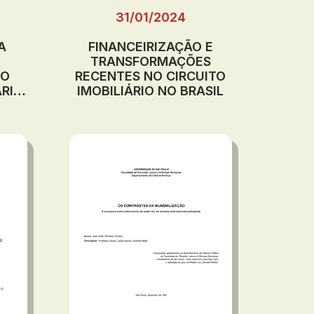
31/01/2024
A
FINANCEIRIZAÇÃO E
TRANSFORMAÇÕES
DO
RECENTES NO CIRCUITO
ÁRIO
IMOBILIÁRIO NO BRASIL
 DE
EZA