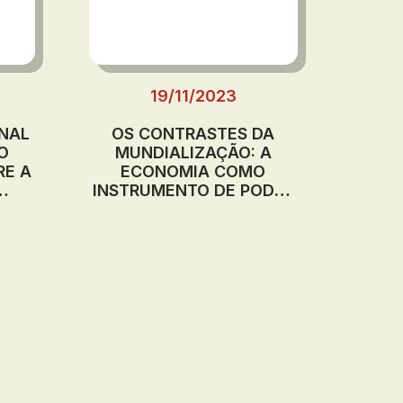
19/11/2023
ONAL
OS CONTRASTES DA
O
MUNDIALIZAÇÃO: A
RE A
ECONOMIA COMO
INSTRUMENTO DE PODER
O
EM UM SISTEMA
BANO
INTERNACIONAL
O
EXCLUDENTE