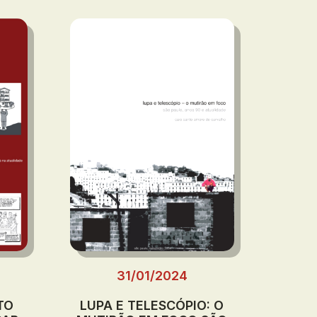
31/01/2024
TO
LUPA E TELESCÓPIO: O