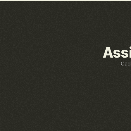
Ass
Cada