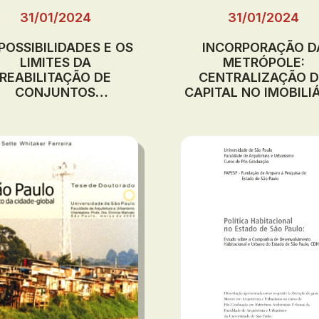
31/01/2024
31/01/2024
POSSIBILIDADES E OS
INCORPORAÇÃO D
LIMITES DA
METRÓPOLE:
REABILITAÇÃO DE
CENTRALIZAÇÃO 
CONJUNTOS
CAPITAL NO IMOBILI
BITACIONAIS EM SÃO
E NOVA PRODUÇÃO
PAULO
ESPAÇO EM FORTAL