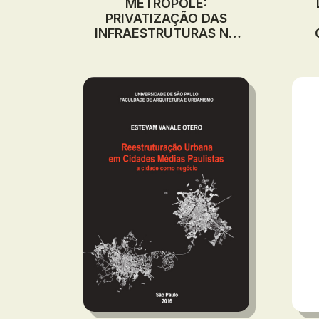
METRÓPOLE:
PRIVATIZAÇÃO DAS
INFRAESTRUTURAS NA
FINANCEIRIZAÇÃO DO
EST
ESPAÇO
E
LUG
DE