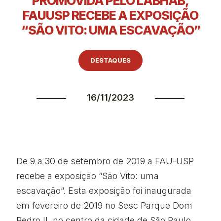
PROMOVIDA PELO LABHAB,
FAUUSP RECEBE A EXPOSIÇÃO
“SÃO VITO: UMA ESCAVAÇÃO”
DESTAQUES
16/11/2023
De 9 a 30 de setembro de 2019 a FAU-USP
recebe a exposição “São Vito: uma
escavação”. Esta exposição foi inaugurada
em fevereiro de 2019 no Sesc Parque Dom
Pedro II, no centro da cidade de São Paulo.