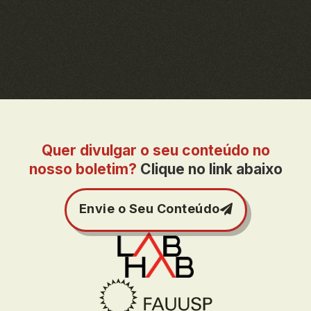
Quer divulgar o seu conteúdo no
nosso boletim?
Clique no link abaixo
Envie o Seu Conteúdo